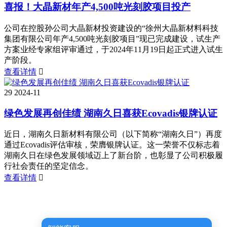
喜报！大晶新材年产4,500吨光刻胶项目投产
公司在控股孙公司大晶新材投资建设的“徐州大晶新材料科技
集团有限公司年产4,500吨光刻胶项目”现已完成建设，试生产
方案业经专家组评审通过，于2024年11月19日起正式进入试生
产阶段。
查看详情

29
2024-11
绿色发展再创佳绩 湖南久日喜获Ecovadis银牌认证
近日，湖南久日新材料有限公司（以下简称“湖南久日”）再度
通过Ecovadis评估审核，荣膺银牌认证。这一荣誉不仅标志着
湖南久日在绿色发展领域迈上了新台阶，也彰显了公司积极履
行社会责任的坚定信念。
查看详情
